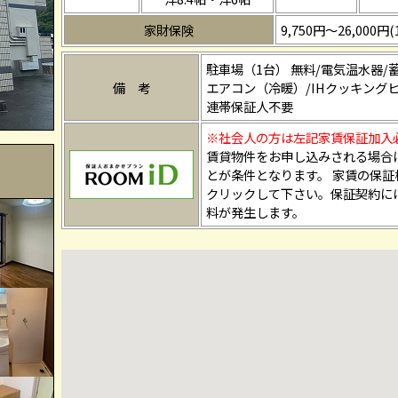
家財保険
9,750円～26,000
駐車場（1台） 無料/電気温水器/
備 考
エアコン（冷暖）/IHクッキング
連帯保証人不要
※社会人の方は左記家賃保証加入
賃貸物件をお申し込みされる場合
とが条件となります。 家賃の保
クリックして下さい。保証契約に
料が発生します。