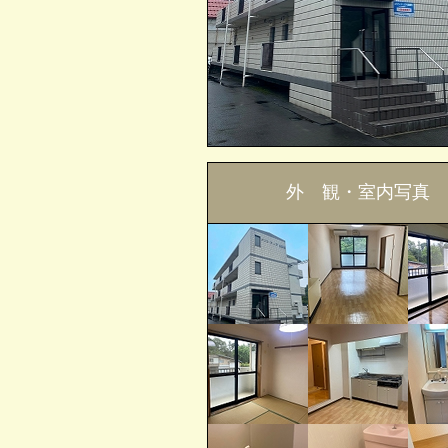
外 観・室内写真