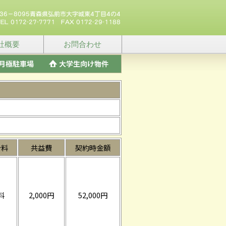
社概要
お問合わせ
介料
共益費
契約時金額
料
2,000円
52,000円