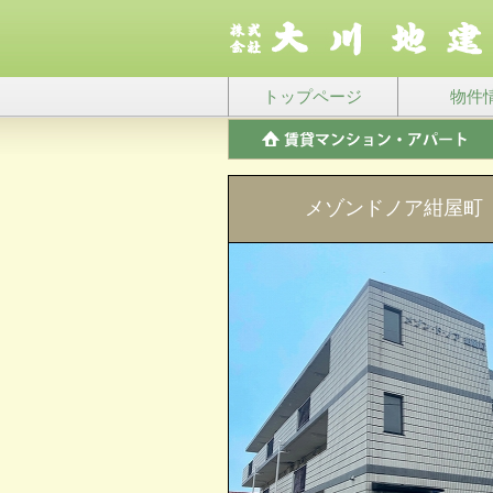
トップページ
物件
メゾンドノア紺屋町